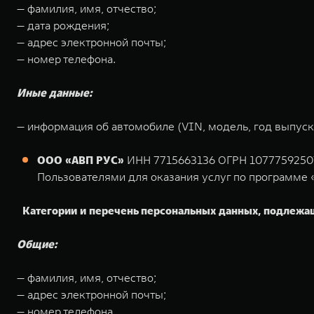
— фамилия, имя, отчество;
— дата рождения;
— адрес электронной почты;
— номер телефона.
Иные данные:
— информация об автомобиле (VIN, модель, год выпуска
ООО «АВП РУС»
ИНН 7715663136 ОГРН 1077759250788
Пользователями для оказания услуг по программе 
Категории и перечень персональных данных, подлежа
Общие:
— фамилия, имя, отчество;
— адрес электронной почты;
— номер телефона.