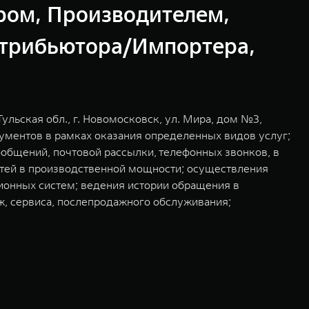
ом, Производителем,
стрибьютора/Импортера,
ульская обл., г. Новомосковск, ул. Мира, дом №3,
ументов в рамках оказания определенных видов услуг;
общений, почтовой рассылки, телефонных звонков, в
остей в производственной мощности; осуществления
ионных систем; ведения истории обращения в
ж, сервиса, послепродажного обслуживания;