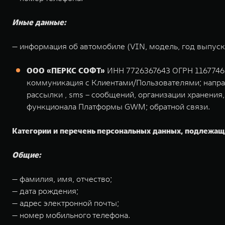
Иные данные:
— информация об автомобиле (VIN, модель, год выпуска
ООО «ПЕРКС СОФТ»
ИНН 7726367643 ОГРН 1167746108
коммуникация с Клиентами/Пользователями; напра
рассылки , sms – сообщений, организации хранения
функционала Платформы GWM; обратной связи.
Категории и перечень персональных данных, подлежащ
Общие:
— фамилия, имя, отчество;
— дата рождения;
— адрес электронной почты;
— номер мобильного телефона.