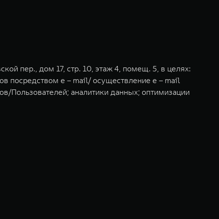
 пер., дом 17, стр. 10, этаж 4, помещ. 5, в целях:
посредством e – mail/ осуществление e – mail
тов/Пользователей; аналитики данных; оптимизации