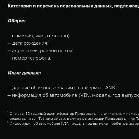
Категории и перечень персональных данных, подлежа
Общие:
— фамилия, имя, отчество;
— дата рождения;
— адрес электронной почты;
— номер телефона.
Иные данные:
— данные об использовании Платформы TANK;
— информация об автомобиле (VIN, модель, год выпуска
¹ One user ID (единый идентификатор Пользователя с уникальным номе
предоставляться Третьим лицам, в случае регистрации Пользователя н
² Информация об автомобиле (VIN, модель, год выпуска, пробег, регис