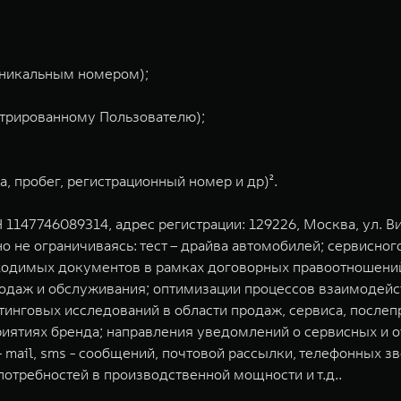
уникальным номером);
трированному Пользователю);
, пробег, регистрационный номер и др)².
147746089314, адрес регистрации: 129226, Москва, ул. Ви
о не ограничиваясь: тест – драйва автомобилей; сервисно
ходимых документов в рамках договорных правоотношений
одаж и обслуживания; оптимизации процессов взаимодейс
инговых исследований в области продаж, сервиса, послепр
риятиях бренда; направления уведомлений о сервисных и
mail, sms - сообщений, почтовой рассылки, телефонных зв
отребностей в производственной мощности и т.д..