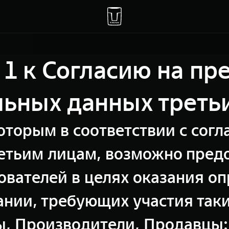
1 к Согласию на пр
льных данных треть
оторым в соответствии с сог
етьим лицам, возможно пред
ователей в целях оказания оп
нии, требующих участия так
, Производители, Продавцы: