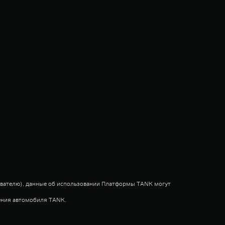
ователю), данные об использовании Платформы TANK могут
тения автомобиля TANK.