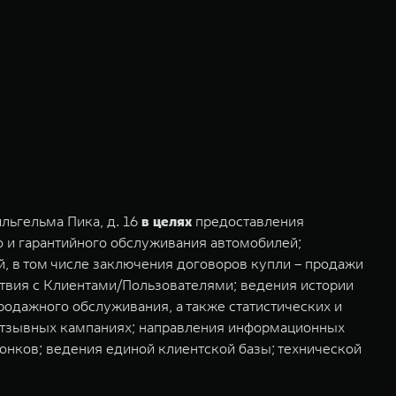
льгельма Пика, д. 16
в целях
предоставления
го и гарантийного обслуживания автомобилей;
, в том числе заключения договоров купли – продажи
твия с Клиентами/Пользователями; ведения истории
одажного обслуживания, а также статистических и
 отзывных кампаниях; направления информационных
онков; ведения единой клиентской базы; технической