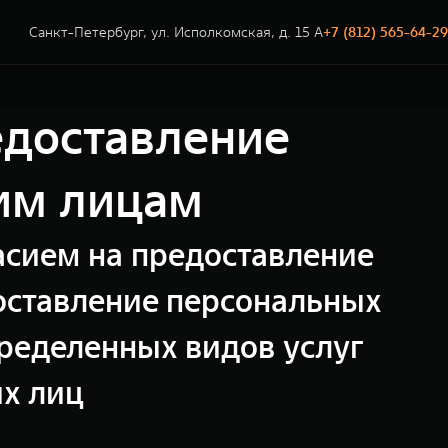
Санкт-Петербург, ул. Исполкомская, д. 15 А
+7 (812) 565-64-29
едоставление
им лицам
ласием на предоставление
оставление персональных
ределенных видов услуг
их лиц