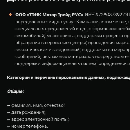
ООО «ТЭНК Мотор Трейд РУС»
ИНН 9728087892 ОГРН
определенных видов услуг Компании, в том числе, н
специальных предложений и т.д.; оформления необ
автомобилей; мониторинга, поддержки процесса пр
обращения в сервисные центры; проведения маркет
аналитических исследований; поддержки на мероп
сообщений, рекламных материалов посредством e-m
поддержки информационных систем; определения п
Категории и перечень персональных данных, подлежа
Общие:
— фамилия, имя, отчество;
— дата рождения;
— адрес электронной почты;
— номер телефона.