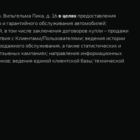
 Вильгельма Пика, д. 16
в целях
предоставления
го и гарантийного обслуживания автомобилей;
, в том числе заключения договоров купли – продажи
твия с Клиентами/Пользователями; ведения истории
одажного обслуживания, а также статистических и
 отзывных кампаниях; направления информационных
нков; ведения единой клиентской базы; технической