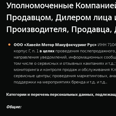
Уполномоченные Компание
Продавцом, Дилером лица 
Производителя, Продавца, 
ООО «Хавейл Мотор Мануфэкчуринг Рус»
ИНН 71045
корпус Г, п. 1
в целях
проведения послепродажного, 
направления уведомлений, информационных сообщен
том числе о сервисных и отзывных кампаниях и т.д
мониторинга и контроля продаж и обслуживания К
сервисные центры; проведения маркетинговых, ана
поддержки на мероприятиях бренда и т.д. и т.д..
Категории и перечень персональных данных, подлежащ
Общие: