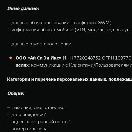
Иные данные:
— данные об использовании Платформы GWM;
— информация об автомобиле (VIN, модель, год выпуска
— данные о местоположении.
ООО «Ай Си Эн Икс»
ИНН 7720248752 ОГРН 103770016
целях
: коммуникации с Клиентами/Пользователями
Категории и перечень персональных данных, подлежащ
Общие:
— фамилия, имя, отчество;
— дата рождения;
— адрес электронной почты;
— номер телефона.