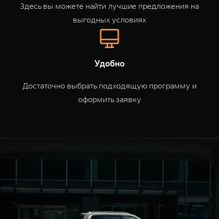
WEY 80
WEY 80 Лаундж
Здесь вы можете найти лучшие предложения на
Масштаб возможностей
Масштаб возможностей
выгодных условиях
от 6 449 000 ₽
от 8 099 000 ₽
Удобно
Достаточно выбрать подходящую программу и
оформить заявку