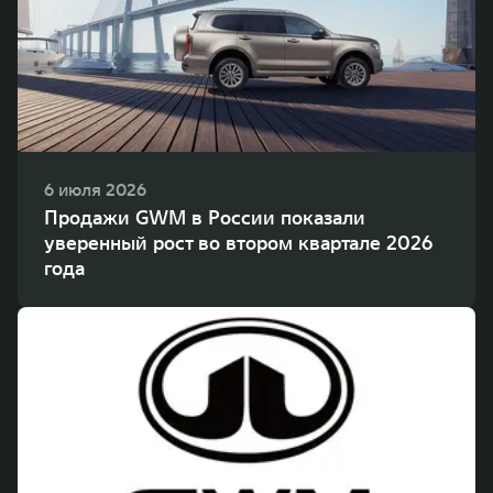
WEY 80
WEY 80 Лаундж
Масштаб возможностей
Масштаб возможностей
от 6 449 000 ₽
от 8 099 000 ₽
6 июля 2026
Продажи GWM в России показали
уверенный рост во втором квартале 2026
года