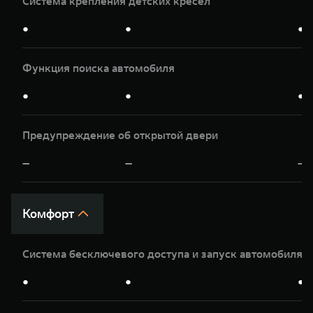
Система крепления детских кресел
●
●
●
Функция поиска автомобиля
●
●
●
Предупреждение об открытой двери
—
—
—
Комфорт
Система бесключевого доступа и запуск автомобиля 
●
●
●