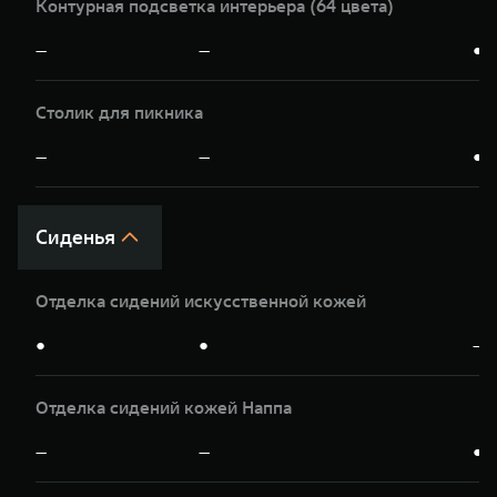
Контурная подсветка интерьера (64 цвета)
—
—
●
Столик для пикника
—
—
●
Сиденья
Отделка сидений искусственной кожей
●
●
—
Отделка сидений кожей Наппа
—
—
●