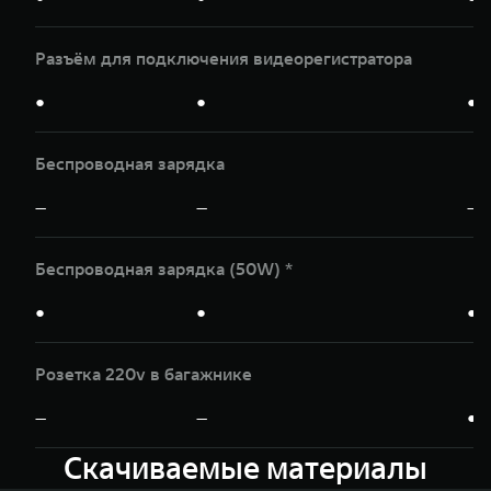
Разъём для подключения видеорегистратора
●
●
●
Беспроводная зарядка
—
—
—
Беспроводная зарядка (50W) *
●
●
●
Розетка 220v в багажнике
—
—
●
Скачиваемые материалы