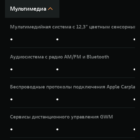
Мультимедиа
Мультимедийная система с 12,3” цветным сенсорным
●
●
●
Аудиосистема с радио AM/FM и Bluetooth
●
●
●
Беспроводные протоколы подключения Apple Carplay и
●
●
●
Сервисы дистанционного управления GWM
●
●
●