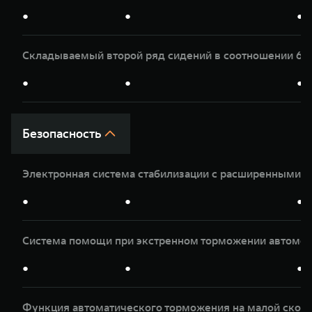
●
●
●
Складываемый второй ряд сидений в соотношении 60
●
●
●
Безопасность
Электронная система стабилизации с расширенными 
●
●
●
Система помощи при экстренном торможении автомоб
●
●
●
Функция автоматического торможения на малой скор