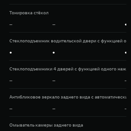
Тонировка стёкол
—
—
●
Стеклоподъемник водительской двери с функцией од
●
●
●
Стеклоподъемники 4 дверей с функцией одного нажат
—
—
—
Антибликовое зеркало заднего вида с автоматически
—
—
—
Омыватель камеры заднего вида