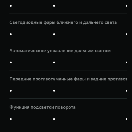
●
●
●
Светодиодные фары ближнего и дальнего света
●
●
●
Автоматическое управление дальним светом
●
●
●
Передние противотуманные фары и задние противоту
●
●
●
Функция подсветки поворота
●
●
●