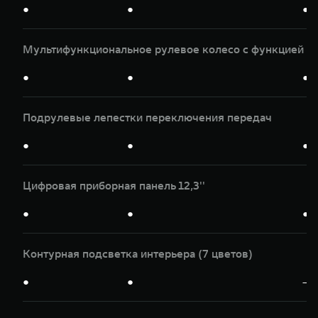
●
●
●
Мультифункциональное рулевое колесо с функцией п
●
●
●
Подрулевые лепестки переключения передач
●
●
●
Цифровая приборная панель 12,3''
●
●
●
Контурная подсветка интерьера (7 цветов)
●
●
—