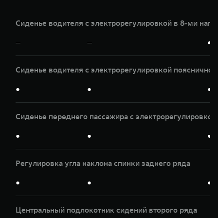
Сиденье водителя с электрорегулировкой в 8-ми нап
—
—
●
Сиденье водителя с электрорегулировкой пояснично
●
●
●
Сиденье переднего пассажира с электрорегулировкой 
●
●
●
Регулировка угла наклона спинки заднего ряда
●
●
●
Центральный подлокотник сидений второго ряда