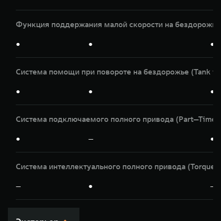
Функция поддержания малой скорости на бездорожье
●
●
●
Система помощи при повороте на бездорожье (Tank tu
●
●
●
Система подключаемого полного привода (Part—Time)
●
—
●
Система интеллектуального полного привода (Torqu
—
●
—