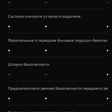
—
—
—
Система контроля усталости водителя
●
●
●
Фронтальные и передние боковые подушки безопасно
●
●
●
Шторки безопасности
—
—
●
Преднатяжители ремней безопасности переднего ряд
●
●
●