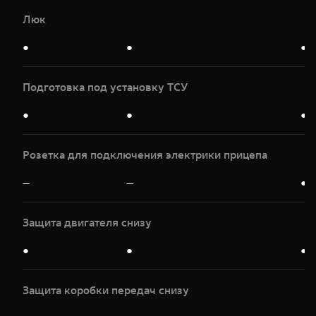
Люк
●
●
●
Подготовка под установку ТСУ
●
●
●
Розетка для подключения электрики прицепа
—
—
●
Защита двигателя снизу
●
●
●
Защита коробки передач снизу