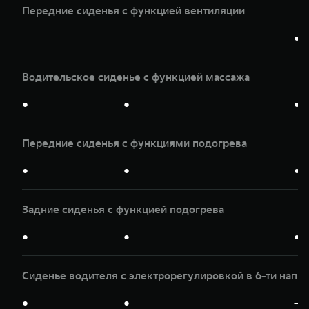
Передние сиденья с функцией вентиляции
—
—
●
Водительское сиденье с функцией массажа
●
●
●
Передние сиденья с функциями подогрева
●
●
●
Задние сиденья с функцией подогрева
●
●
●
Сиденье водителя с электрорегулировкой в 6-ти напр
●
●
—