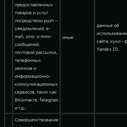
предоставленных
товаров и услуг
посредством push –
данные об
уведомлений, e-
использовани
mail, sms- и mms-
иные
сайта; куки - 
сообщений,
Yandex ID.
почтовой рассылки,
телефонных
звонков и
информационно-
коммуникационных
сервисов, таких как
ВКонтакте, Telegram
и т.д.:
Совершенствование