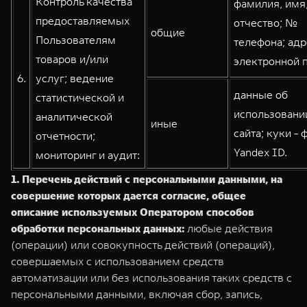
Контроль качества
фамилия, имя
предоставляемых
отчество; №
общие
Пользователям
телефона; адр
товаров и/или
электронной 
6.
услуг; ведение
данные об
статистической и
использовани
аналитической
иные
сайта; куки - 
отчетности;
Yandex ID.
мониторинг и аудит:
1.
Перечень действий с персональными данными, на
совершение которых дается согласие, общее
описание используемых Оператором способов
обработки персональных данных:
любые действия
(операции) или совокупность действий (операций),
совершаемых с использованием средств
автоматизации или без использования таких средств с
персональными данными, включая сбор, запись,