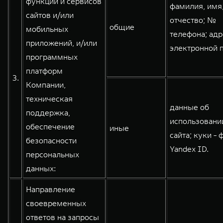
функций и сервисов
фамилия, имя
сайтов и/или
отчество; №
общие
мобильных
телефона; адр
приложений, и/или
электронной 
программных
платформ
3.
Компании,
техническая
данные об
поддержка,
использовани
обеспечение
иные
сайта; куки - 
безопасности
Yandex ID.
персональных
данных:
Направление
своевременных
ответов на запросы