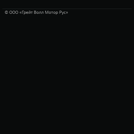
© ООО «Грейт Волл Мотор Рус»