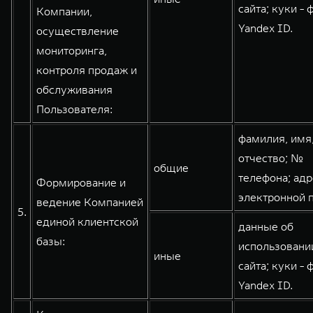
сайта; куки - 
Компании,
Yandex ID.
осуществление
мониторинга,
контроля продаж и
обслуживания
Пользователя:
фамилия, имя
отчество; №
общие
телефона; адр
Формирование и
электронной 
ведение Компанией
5.
единой клиентской
данные об
базы:
использовани
иные
сайта; куки - 
Yandex ID.