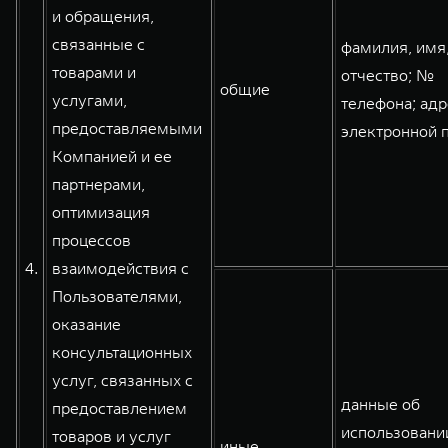
и обращения,
связанные с
фамилия, имя
товарами и
отчество; №
общие
услугами,
телефона; адр
предоставляемыми
электронной 
Компанией и ее
партнерами,
оптимизация
процессов
4.
взаимодействия с
Пользователями,
оказание
консультационных
услуг, связанных с
данные об
предоставлением
использовани
товаров и услуг
иные