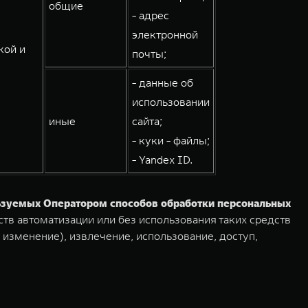
общие
- адрес
электронной
кой и
почты;
- данные об
использовании
иные
сайта;
- куки - файлы;
- Yandex ID.
льзуемых Оператором способов обработки персональных
тв автоматизации или без использования таких средств
 изменение), извлечение, использование, доступ,