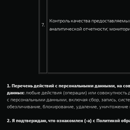
Контроль качества предоставляемых
7.
аналитической отчетности; монитори
1. Перечень действий с персональными данными, на с
данных:
любые действия (операции) или совокупность д
с персональными данными, включая сбор, запись, систе
обезличивание, блокирование, удаление, уничтожение
2. Я подтверждаю, что ознакомлен (-а) с Политикой обр