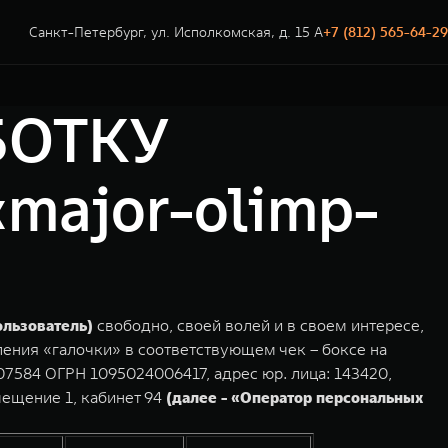
Санкт-Петербург, ул. Исполкомская, д. 15 А
+7 (812) 565-64-29
БОТКУ
ajor-olimp-
ользователь)
свободно, своей волей и в своем интересе,
ления «галочки» в соответствующем чек – боксе на
7584 ОГРН 1095024006417, адрес юр. лица: 143420,
омещение 1, кабинет 94
(далее - «Оператор персональных