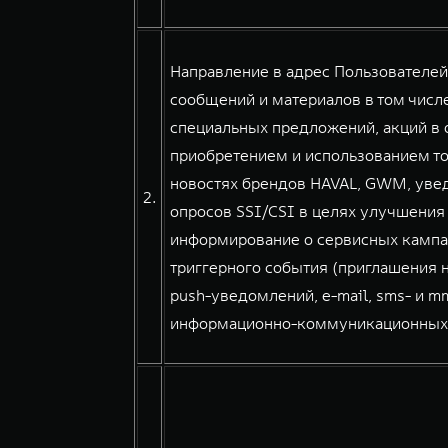
Направление в адрес Пользователе
сообщений и материалов в том числе
специальных предложений, акций в о
приобретением и использованием тов
новостях брендов HAVAL, GWM, уве
2.
опросов SSI/CSI в целях улучшения
информирование о сервисных кампа
триггерного события (приглашения н
push-уведомлений, e-mail, sms- и 
информационно-коммуникационных сер