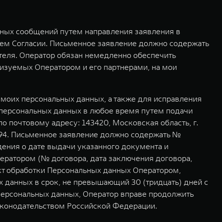
мных сообщений путем направления заявления в
ем Согласии. Письменное заявление должно содержать
ителя. Оператор обязан немедленно обеспечить
изуемых Оператором и его партнерами, на мои
моих персональных данных, а также для исправления
 персональных данных в любое время путем подачи
 почтовому адресу: 143420, Московская область, г.
ет 94. Письменное заявление должно содержать №
дения о дате выдачи указанного документа и
ератором (№ договора, дата заключения договора,
кт обработки Персональных данных Оператором,
 данных в срок, не превышающий 30 (тридцать) дней с
 персональных данных, Оператор вправе продолжить
аконодательством Российской Федерации.