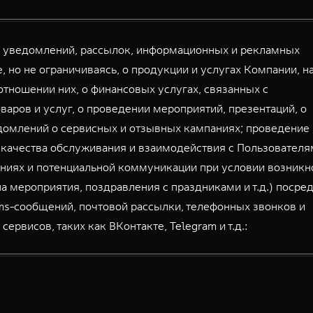
й уведомлений, рассылок, информационных и рекламных
, но не ограничиваясь, о продукции и услугах Компании, н
тношении них, о финансовых услугах, связанных с
аров и услуг, о проведении мероприятий, презентаций, о
домлений о сервисных и отзывных кампаниях; проведение
 качества обслуживания и взаимодействия с Пользователя
ниях и потенциальной коммуникации при условии возникн
а мероприятия, поздравления с праздниками и т.д.) посре
mms-сообщений, почтовой рассылки, телефонных звонков и
висов, таких как ВКонтакте, Telegram и т.д.: