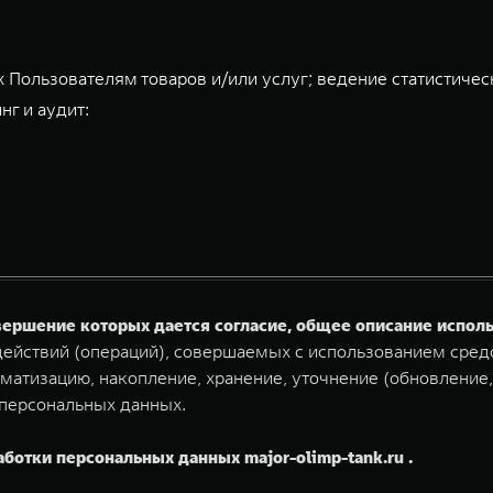
 Пользователям товаров и/или услуг; ведение статистичес
нг и аудит:
овершение которых дается согласие, общее описание испо
ействий (операций), совершаемых с использованием средс
матизацию, накопление, хранение, уточнение (обновление,
 персональных данных.
аботки персональных данных major-olimp-tank.ru .