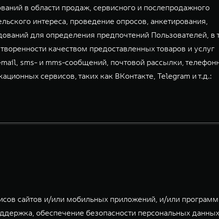
аний в области продаж, сервисного и послепродажного
льского интереса, проведение опросов, анкетирования,
дований для определения предпочтений Пользователей, в 
творенности качеством предоставленных товаров и услуг
-mail, sms- и mms-сообщений, почтовой рассылки, телефон
ионных сервисов, таких как ВКонтакте, Telegram и т.д.:
исов сайтов и/или мобильных приложений, и/или програм
ддержка, обеспечение безопасности персональных данных