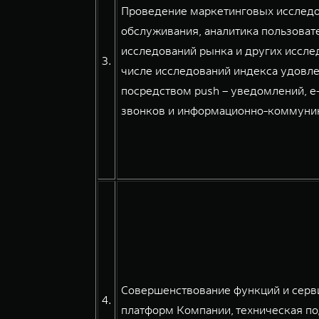
Проведение маркетинговых исследов
обслуживания, аналитика пользовате
исследований рынка и других иссле
3.
числе исследований индекса удовле
посредством push – уведомлений, e
звонков и информационно-коммуникац
Совершенствование функций и серв
4.
платформ Компании, техническая по