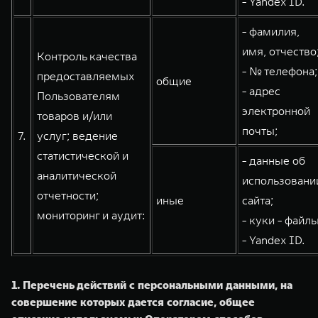
- Yandex ID.
- фамилия,
имя, отчество
Контроль качества
- № телефона;
предоставляемых
общие
- адрес
Пользователям
электронной
товаров и/или
почты;
7.
услуг; ведение
статистической и
- данные об
аналитической
использовани
отчетности;
иные
сайта;
мониторинг и аудит:
- куки - файлы
- Yandex ID.
1. Перечень действий с персональными данными, на
совершение которых дается согласие, общее