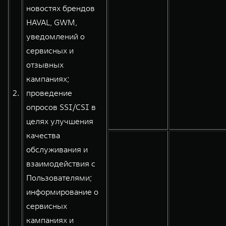
новостях брендов
HAVAL, GWM,
уведомлений о
сервисных и
отзывных
кампаниях;
2.
проведение
опросов SSI/CSI в
целях улучшения
качества
обслуживания и
взаимодействия с
Пользователями;
информирование о
сервисных
кампаниях и