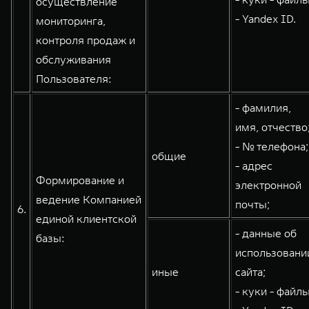
осуществление
- Yandex ID.
мониторинга,
контроля продаж и
обслуживания
Пользователя:
- фамилия,
имя, отчество
- № телефона;
общие
- адрес
Формирование и
электронной
ведение Компанией
почты;
6.
единой клиентской
- данные об
базы:
использовани
иные
сайта;
- куки - файлы