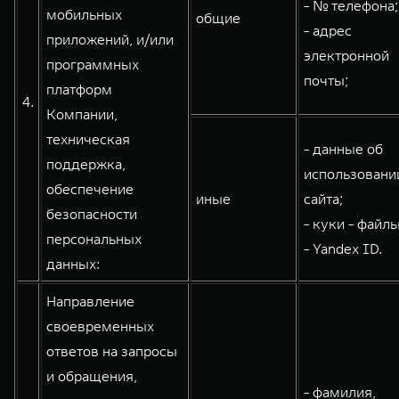
- № телефона;
мобильных
общие
- адрес
приложений, и/или
электронной
программных
почты;
платформ
4.
Компании,
техническая
- данные об
поддержка,
использовани
обеспечение
иные
сайта;
безопасности
- куки - файлы
персональных
- Yandex ID.
данных:
Направление
своевременных
ответов на запросы
и обращения,
- фамилия,