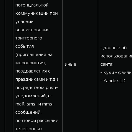
потенциальной
коммуникации при
условии
возникновения
триггерного
события
- данные об
(приглашения на
использовани
мероприятия,
иные
сайта;
поздравления с
- куки - файлы
праздниками и т.д.)
- Yandex ID.
посредством push-
уведомлений, e-
mail, sms- и mms-
сообщений,
почтовой рассылки,
телефонных