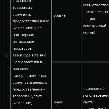
связанные с
имя, отчество
товарами и
- № телефона;
услугами,
общие
- адрес
предоставляемыми
электронной
Компанией и ее
почты;
партнерами,
оптимизация
процессов
5.
взаимодействия с
Пользователями,
оказание
консультационных
услуг, связанных с
- данные об
предоставлением
использовани
товаров и услуг
иные
сайта;
Компании,
- куки - файлы