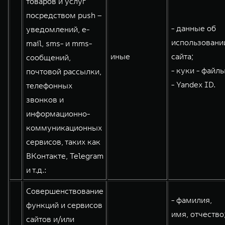
товаров и услуг
посредством push –
- данные об
уведомлений, e-
использовани
mail, sms- и mms-
иные
сайта;
сообщений,
- куки - файлы
почтовой рассылки,
- Yandex ID.
телефонных
звонков и
информационно-
коммуникационных
сервисов, таких как
ВКонтакте, Telegram
и т.д.:
Совершенствование
- фамилия,
функций и сервисов
имя, отчество
сайтов и/или