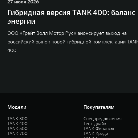
27 июля 2026
Гибридная версия TANK 400: баланс
энергии
ООО «Грейт Волл Мотор Рус» анонсирует выход на
российский рынок новой гибридной комплектации TAN
400
Модели
Покупателям
TANK 300
Спецпредложения
TANK 400
Тест-драйв
TANK 500
TANK Финансы
TANK 700
TANK Кредит