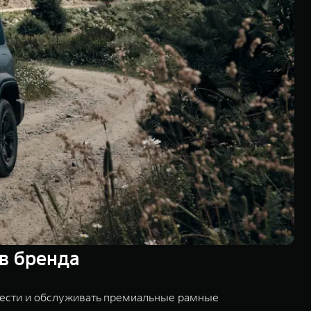
в бренда
брести и обслуживать премиальные рамные