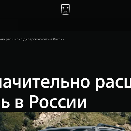
ьно расширил дилерскую сеть в России
начительно ра
ь в России