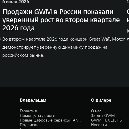
6 июля 2026
Продажи GWM в России показали
уверенный рост во втором квартале
2026 года
K
Во втором квартале 2026 года концерн Great Wall Motor
демонстрирует уверенную динамику продаж на
российском рынке.
Владельцам
О дилере
Гарантия
О нас
Помощь на дороге
35 лет GWM
Новые цифровые сервисы TANK
GWM ТЕХ ДЕНЬ
Подписки
Новости