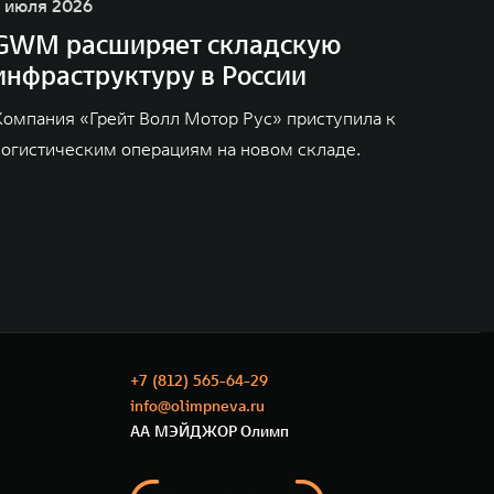
1 июля 2026
GWM расширяет складскую
инфраструктуру в России
Компания «Грейт Волл Мотор Рус» приступила к
логистическим операциям на новом складе.
+7 (812) 565-64-29
info@olimpneva.ru
АА МЭЙДЖОР Олимп