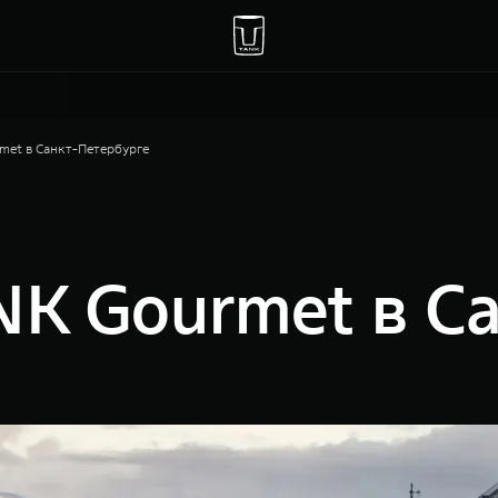
met в Санкт-Петербурге
K Gourmet в Са