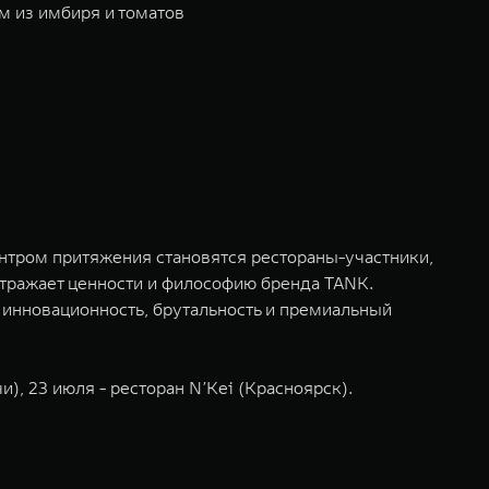
м из имбиря и томатов
ентром притяжения становятся рестораны-участники,
тражает ценности и философию бренда TANK.
инновационность, брутальность и премиальный
), 23 июля - ресторан N’Kei (Красноярск).