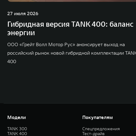
27 июля 2026
Гибридная версия TANK 400: баланс
энергии
ООО «Грейт Волл Мотор Рус» анонсирует выход на
российский рынок новой гибридной комплектации TAN
400
Модели
Покупателям
TANK 300
Спецпредложения
TANK 400
Тест-драйв