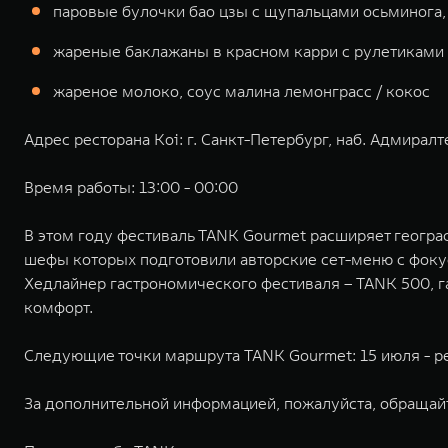
паровые булочки бао цзы с щупальцами осьминога,
жареные баклажаны в красном карри с рулетиками
жареное молоко, соус малина лемонграсс / кокос
Адрес ресторана Koi: г. Санкт-Петербург, наб. Адмиралт
Время работы: 13:00 - 00:00
В этом году фестиваль TANK Gourmet расширяет географ
шефы которых подготовили авторские сет-меню с фоку
Хедлайнер гастрономического фестиваля – TANK 500, 
комфорт.
Следующие точки маршрута TANK Gourmet: 15 июля - рест
За дополнительной информацией, пожалуйста, обращай