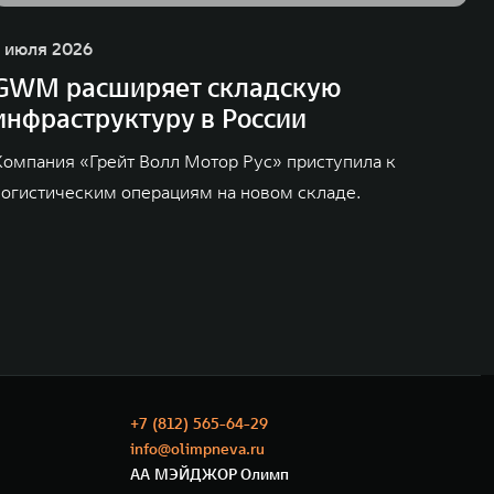
1 июля 2026
GWM расширяет складскую
инфраструктуру в России
Компания «Грейт Волл Мотор Рус» приступила к
логистическим операциям на новом складе.
+7 (812) 565-64-29
info@olimpneva.ru
АА МЭЙДЖОР Олимп