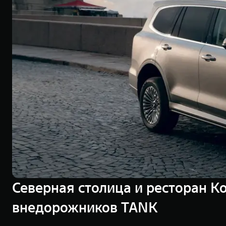
Северная столица и ресторан K
внедорожников TANK