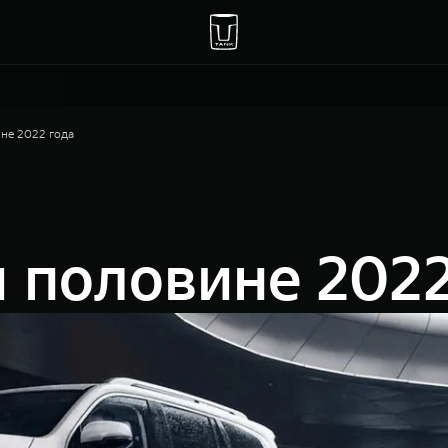
не 2022 года
 половине 2022