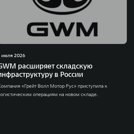
1 июля 2026
GWM расширяет складскую
инфраструктуру в России
Компания «Грейт Волл Мотор Рус» приступила к
логистическим операциям на новом складе.