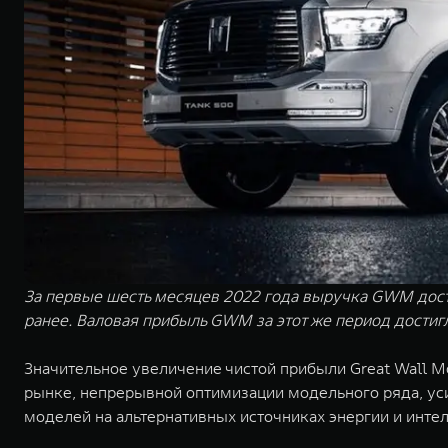
За первые шесть месяцев 2022 года выручка GWM достиг
ранее. Валовая прибыль GWM за этот же период достигла
Значительное увеличение чистой прибыли Great Wall M
рынке, непрерывной оптимизации модельного ряда, ус
моделей на альтернативных источниках энергии и инте