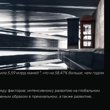
ла 5,59 млрд юаней ², что на 58,47% больше, чем годом
ряду факторов: интенсивному развитию на глобальном
авным образом в премиальном, а также развитию