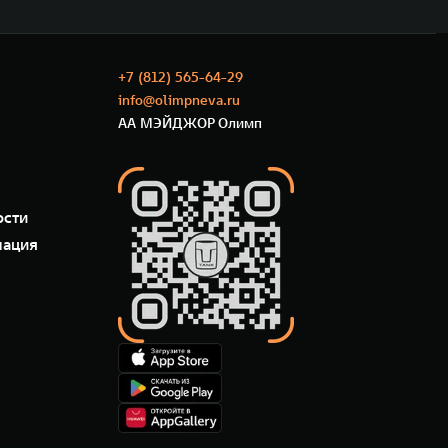
+7 (812) 565-64-29
info@olimpneva.ru
АА МЭЙДЖОР Олимп
ости
мация