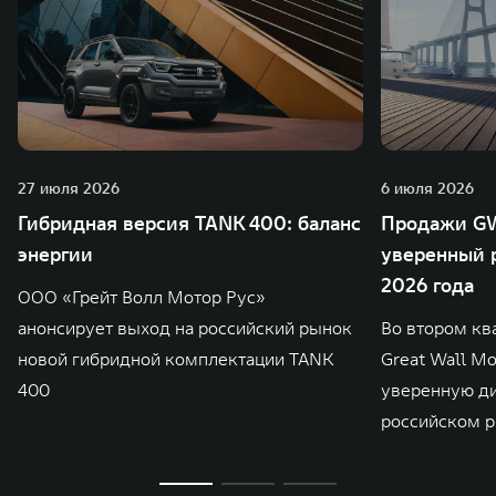
27 июля 2026
6 июля 2026
Гибридная версия TANK 400: баланс
Продажи GW
энергии
уверенный р
2026 года
ООО «Грейт Волл Мотор Рус»
анонсирует выход на российский рынок
Во втором кв
новой гибридной комплектации TANK
Great Wall M
400
уверенную д
российском р