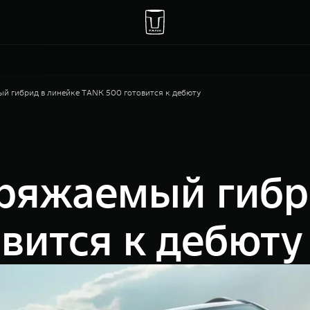
й гибрид в линейке TANK 500 готовится к дебюту
ряжаемый гибр
вится к дебюту