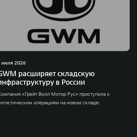
1 июля 2026
GWM расширяет складскую
инфраструктуру в России
Компания «Грейт Волл Мотор Рус» приступила к
логистическим операциям на новом складе.