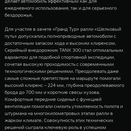
делает автомобиль эффективным как для
ежедневного использования, так и для серьезного
бездорожья.
Для участия в зачете «Гранд Тур» ралли «Шелковый
путь» допускались полноприводные автомобили с
достаточным запасом хода и высоким клиренсом.
Серийный внедорожник TANK 300 стал оптимальным
вариантом для подобной спортивной экспедиции,
сочетая высокую проходимость с современными
технологическими решениями. Преодолевать даже
самые сложные препятствия на маршруте помогали
высокий клиренс – 224 мм, глубина преодолеваемого
брода до 700 мм и короткие свесы кузова.
Комфортные передние сиденья с функцией
вентиляции помогали снизить утомляемость пилота и
штурмана на многокилометровых этапах ралли в
жарком климате. Совокупность этих технических
решений сыграла ключевую роль в успешном