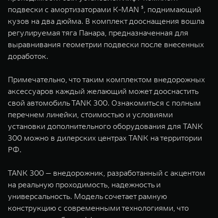
подвески с амортизаторами K-MAN ⁵, поднимающий
кузов на два дюйма. В комплект дооснащения вошла
регулируемая тяга Панара, предназначенная для
выравнивания геометрии подвески после внесенных
доработок.
Примечательно, что таким комплектом внедорожных
аксессуаров каждый желающий может дооснастить
свой автомобиль TANK 300. Ознакомиться с полным
перечнем линейки, стоимостью и условиями
установки дополнительного оборудования для TANK
300 можно в дилерских центрах TANK на территории
РФ.
TANK 300 — внедорожник, разработанный с акцентом
на реальную проходимость, надежность и
универсальность. Модель сочетает рамную
конструкцию с современными технологиями, что