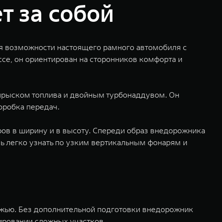
т за собой
я возможности настоящего рамного автомобиля с
се, он ориентирован на сторонников комфорта и
рыском топлива и двойным турбонаддувом. Он
оробка передач.
ров в ширину и в высоту. Спереди образ внедорожника
 легко узнать по узким вертикальным фонарям и
ожью. Без дополнительной подготовки внедорожник
ировании сложных участков.