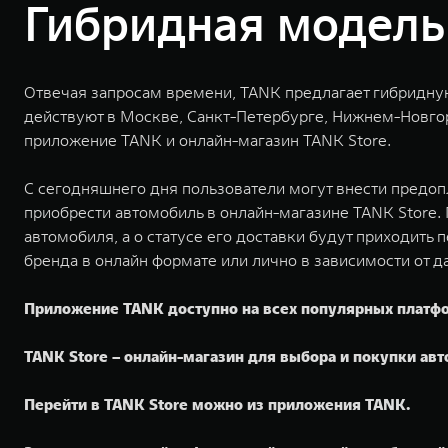
Гибридная модель
Отвечая запросам времени, TANK предлагает гибридну
действуют в Москве, Санкт-Петербурге, Нижнем-Новгор
приложение TANK и онлайн-магазин TANK Store.
С сегодняшнего дня пользователи могут внести предоп
приобрести автомобиль в онлайн-магазине TANK Store.
автомобиля, а о статусе его доставки будут приходит
бренда в онлайн формате или лично в зависимости от 
Приложение TANK доступно на всех популярных платф
TANK Store – онлайн-магазин для выбора и покупки ав
Перейти в TANK Store можно из приложения TANK.