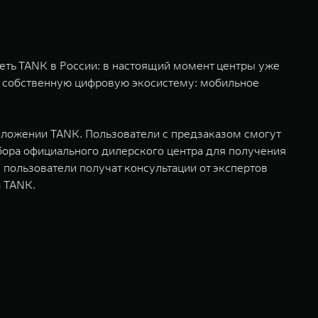
ть TANK в России: в настоящий момент центры уже
е собственную цифровую экосистему: мобильное
риложении TANK. Пользователи с предзаказом смогут
бора официального дилерского центра для получения
 пользователи получат консультации от экспертов
а TANK.