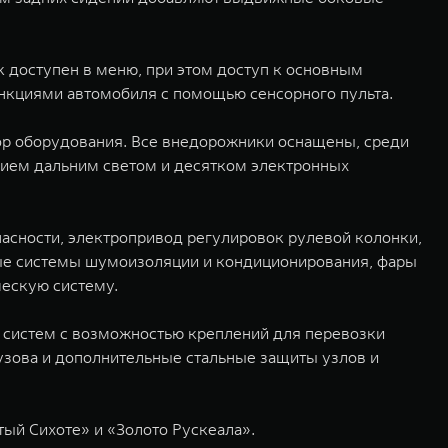
 доступен в меню, при этом доступ к основным
нкциями автомобиля с помощью сенсорного пульта.
ор оборудования. Все внедорожники оснащены, среди
нием дальним светом и десятком электронных
сности, электропривод регулировок рулевой колонки,
ые системы шумоизоляции и кондиционирования, фары
ческую систему.
х систем с возможностью креплений для перевозки
кузова и дополнительные стальные защиты узлов и
ый Сихоте» и «Золото Рускеала».