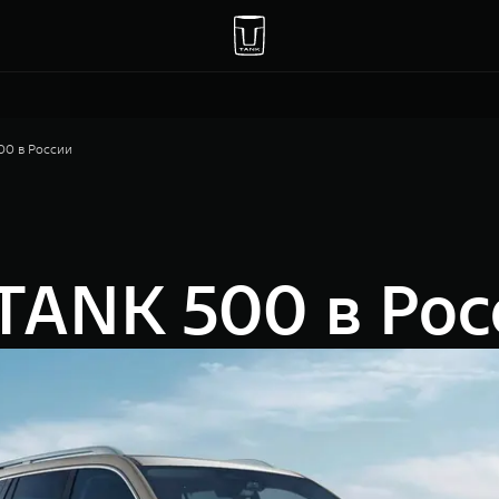
00 в России
TANK 500 в Рос