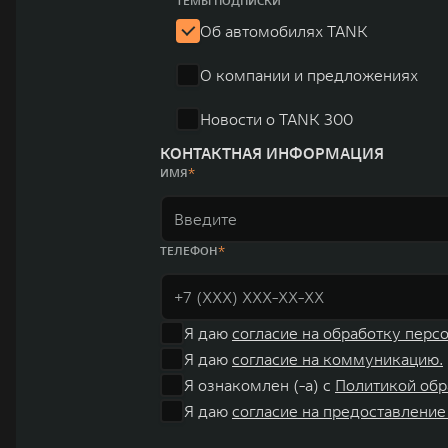
ТЕМЫ ПОДПИСКИ
систему исследований и разработок, включая центры в
Об автомобилях TANK
«14+5», которая включает 10 внутренних производствен
О компании и предложениях
автомобилей.
Новости о TANK 300
КОНТАКТНАЯ ИНФОРМАЦИЯ
ИМЯ
ТЕЛЕФОН
Я даю
согласие на обработку перс
Я даю
согласие на коммуникацию.
Я ознакомлен (-а) с
Политикой обр
Я даю
согласие на предоставление