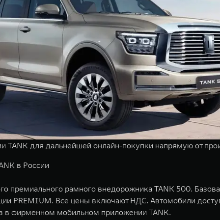
и TANK для дальнейшей онлайн-покупки напрямую от про
ANK в России
вого премиального рамного внедорожника TANK 500. Базо
ктации PREMIUM. Все цены включают НДС. Автомобили досту
аз в фирменном мобильном приложении TANK.