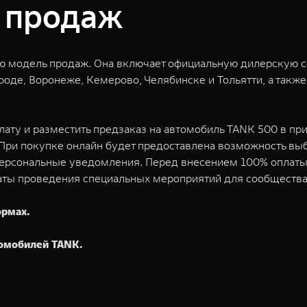
 продаж
ю модель продаж. Она включает официальную дилерскую се
оде, Воронеже, Кемерово, Челябинске и Тольятти, а такж
лату и разместить предзаказ на автомобиль TANK 500 в п
 При покупке онлайн будет предоставлена возможность вы
ь персональные уведомления. Перед внесением 100% оплаты
даты проведения специальных мероприятий для сообществ
ормах.
томобилей TANK.