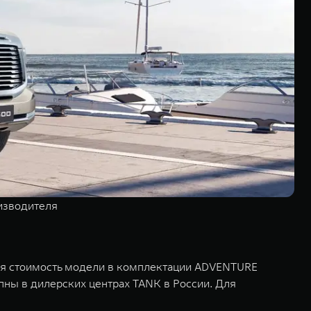
изводителя
вая стоимость модели в комплектации ADVENTURE
пны в дилерских центрах TANK в России. Для